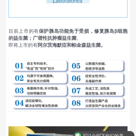
目前上市的有
保护胰岛功能免于受损，修复胰岛
β细胞
的益生菌；广谱性抗肿瘤益生菌
。
即将上市的有
阿尔茨海默症
和帕金森益生菌。
可以介绍下你们的产品么？