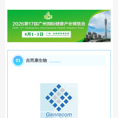
01
吉芮康生物