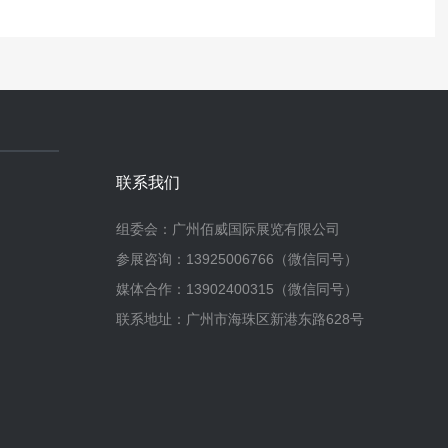
联系我们
组委会：广州佰威国际展览有限公司
参展咨询：13925006766（微信同号）
媒体合作：13902400315（微信同号）
联系地址：广州市海珠区新港东路628号