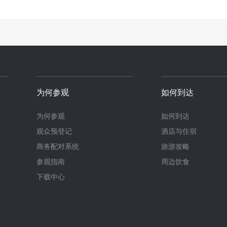
为何参观
如何到达
为何参观
如何到达
观众预登记
酒店与住宿
商务配对系统
旅游攻略
参观指南
周边饮食
下载中心