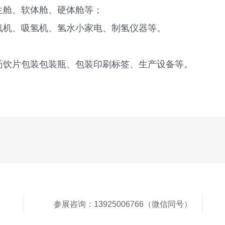
生舱、软体舱、硬体舱等；
氧机、吸氢机、氢水小家电、制氢仪器等。
药饮片包装包装瓶、包装印刷标签、生产设备等。
参展咨询：13925006766（微信同号）