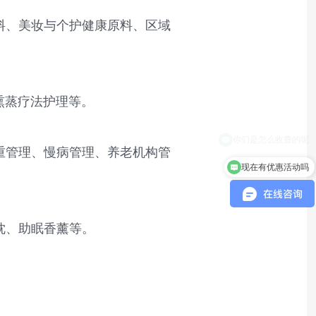
料、美妆与个护健康原料、区域
熏蒸疗法护理等。
重管理、慢病管理、养老机构管
现在有优惠活动吗
枕、助眠香薰等。