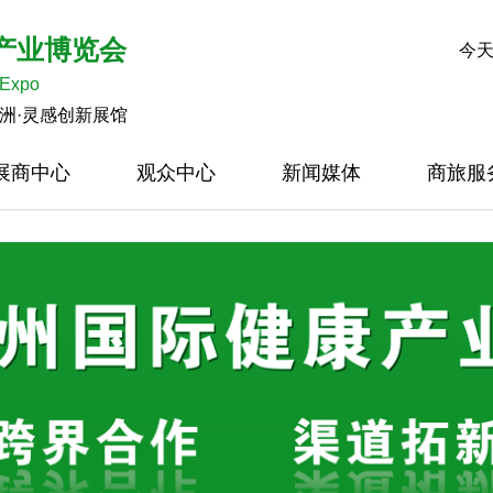
康产业博览会
今天
 Expo
琶洲·灵感创新展馆
展商中心
观众中心
新闻媒体
商旅服