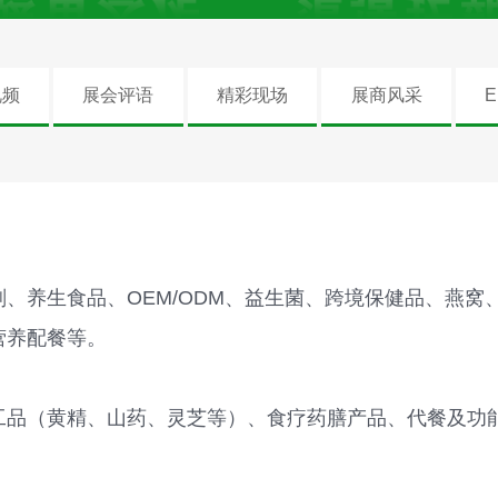
视频
展会评语
精彩现场
展商风采
E
、养生食品、OEM/ODM、益生菌、跨境保健品、燕窝
营养配餐等。
工品（黄精、山药、灵芝等）、食疗药膳产品、代餐及功