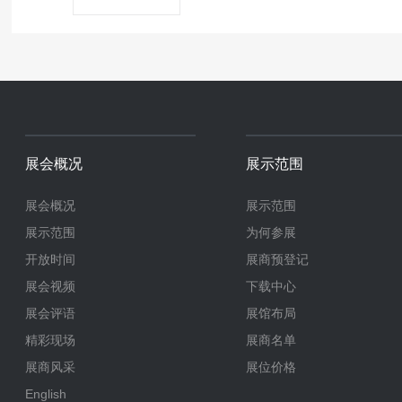
展会概况
展示范围
展会概况
展示范围
展示范围
为何参展
开放时间
展商预登记
展会视频
下载中心
展会评语
展馆布局
精彩现场
展商名单
展商风采
展位价格
English